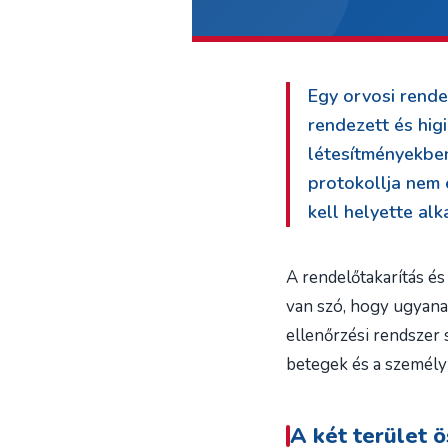
Egy orvosi rende
rendezett és hig
létesítményekben
protokollja nem 
kell helyette alk
A rendelőtakarítás és
van szó, hogy ugyana
ellenőrzési rendszer 
betegek és a személy
A két terület 